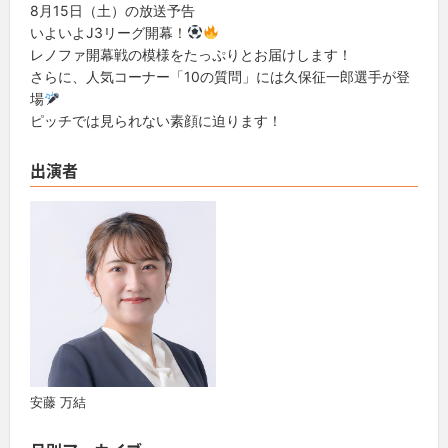
8月15日（土）の放送予告
いよいよJ3リーグ開幕！
レノファ開幕戦の模様をたっぷりとお届けします！
さらに、人気コーナー「10の質問」には久保征一郎選手が登
場
ピッチでは見られない素顔に迫ります！
出演者
安藤 万結