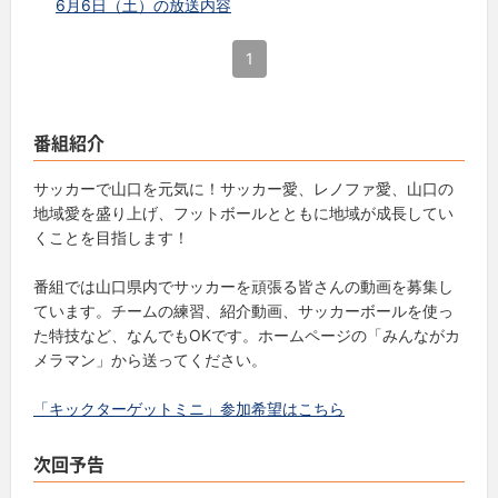
6月6日（土）の放送内容
1
番組紹介
サッカーで山口を元気に！サッカー愛、レノファ愛、山口の
地域愛を盛り上げ、フットボールとともに地域が成長してい
くことを目指します！
番組では山口県内でサッカーを頑張る皆さんの動画を募集し
ています。チームの練習、紹介動画、サッカーボールを使っ
た特技など、なんでもOKです。ホームページの「みんながカ
メラマン」から送ってください。
「キックターゲットミニ」参加希望はこちら
次回予告