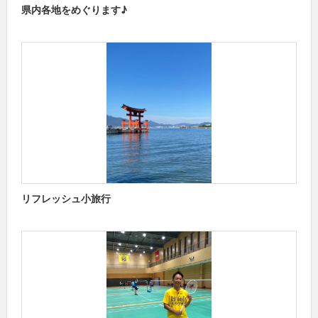
県内各地をめぐります♪
リフレッシュ小旅行