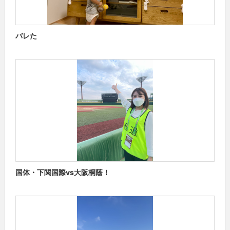
バレた
国体・下関国際vs大阪桐蔭！