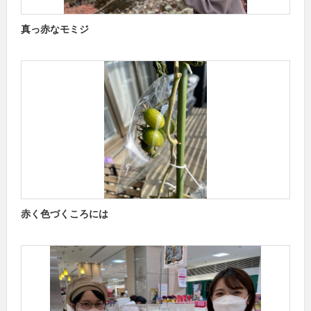
真っ赤なモミジ
赤く色づくころには