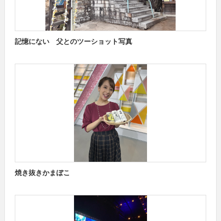
記憶にない 父とのツーショット写真
焼き抜きかまぼこ