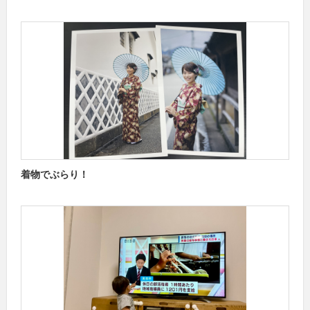
着物でぶらり！