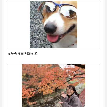
また会う日を願って