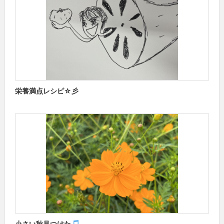
栄養満点レシピ☆彡
小さい秋見つけた