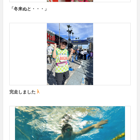
「冬来ぬと・・・」
完走しました