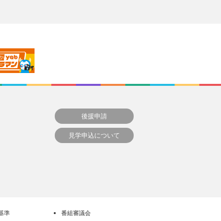
後援申請
見学申込について
基準
番組審議会