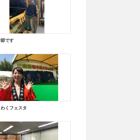
季節です
くわくフェスタ