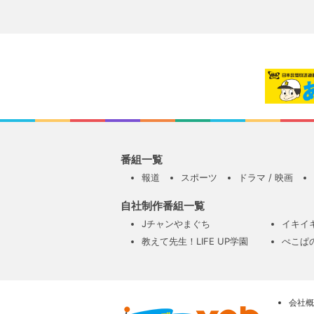
番組一覧
報道
スポーツ
ドラマ / 映画
自社制作番組一覧
Jチャンやまぐち
イキイ
教えて先生！LIFE UP学園
ぺこぱ
会社概