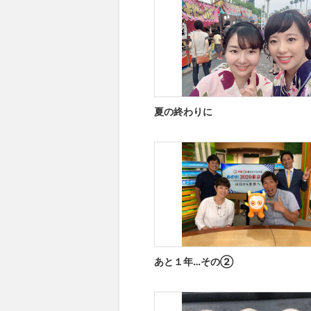
夏の終わりに
あと１年…その②