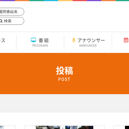
週間番組表
検索
ース
番組
アナウンサー
PROGRAMS
ANNOUNCER
投稿
POST