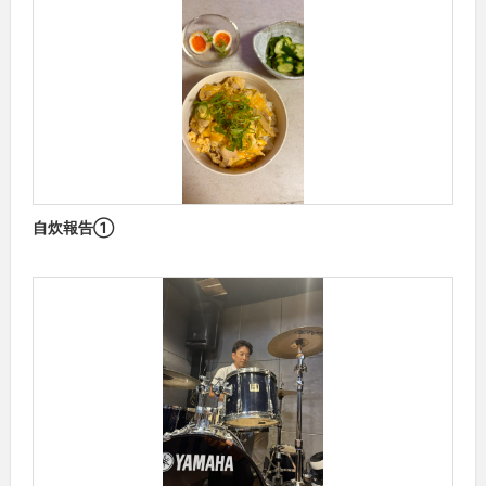
自炊報告①