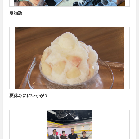
夏物語
夏休みににいかが？