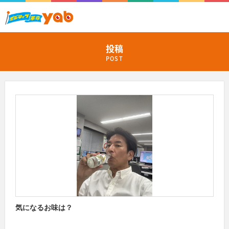
投稿
POST
気になるお味は？