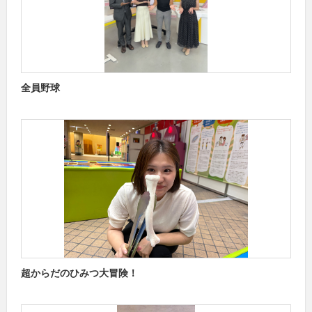
全員野球
超からだのひみつ大冒険！