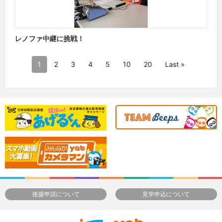
レノファ中継に挑戦！
1
2
3
4
5
10
20
Last »
後援申請について
見学申込について