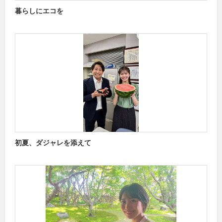
暮らしにエコを
初夏、ダジャレを添えて