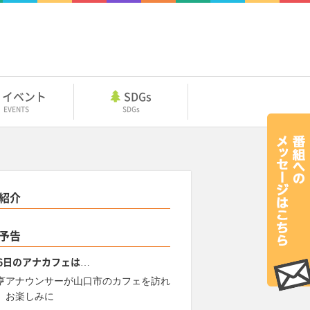
イベント
SDGs
EVENTS
SDGs
紹介
予告
26日のアナカフェは…
亨アナウンサーが山口市のカフェを訪れ
。お楽しみに