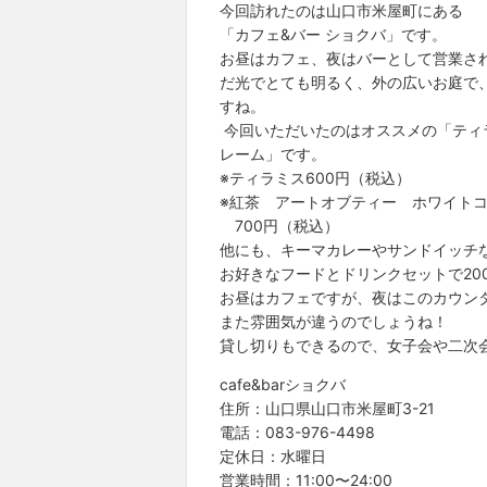
今回訪れたのは山口市米屋町にある
「カフェ&バー ショクバ」です。
お昼はカフェ、夜はバーとして営業さ
だ光でとても明るく、外の広いお庭で
すね。
今回いただいたのはオススメの「ティ
レーム」です。
※ティラミス600円（税込）
※紅茶 アートオブティー ホワイト
700円（税込）
他にも、キーマカレーやサンドイッチ
お好きなフードとドリンクセットで20
お昼はカフェですが、夜はこのカウン
また雰囲気が違うのでしょうね！
貸し切りもできるので、女子会や二次
cafe&barショクバ
住所：山口県山口市米屋町3-21
電話：083-976-4498
定休日：水曜日
営業時間：11:00〜24:00