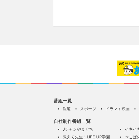
番組一覧
報道
スポーツ
ドラマ / 映画
自社制作番組一覧
Jチャンやまぐち
イキイ
教えて先生！LIFE UP学園
ぺこぱ