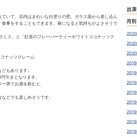
出演
れていて、店内はきれいな白塗りの壁。ガラス面から差し込ん
月別
、食事をすることもできます。春になると気持ちがよさそうで
202
ラミス」と「紅茶のフレーバーティーホワイトココナッツク
2020
2020
ココナッツクレーム
2019
などもあります。
2019
0円引きとなります。
2019
ター席でお酒を飲むと、
2019
会などでも楽しめそうです。
2019
2019
2019
2019