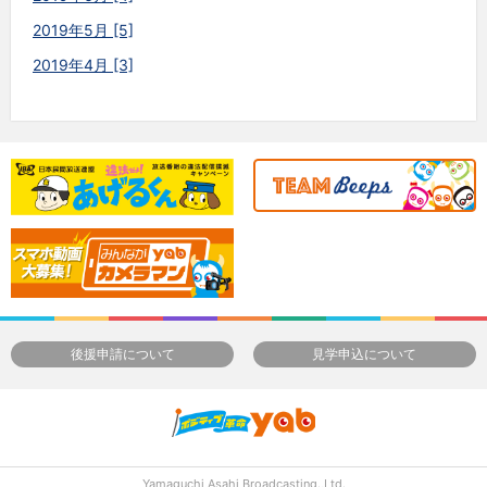
2019年5月 [5]
2019年4月 [3]
後援申請について
見学申込について
Yamaguchi Asahi Broadcasting.,Ltd.