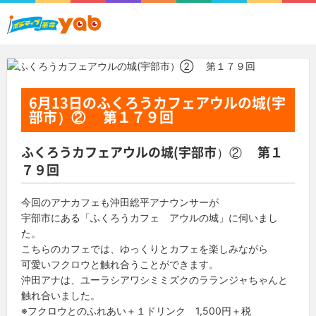
6月13日
のふくろうカフェアウルの城(宇
部市）② 第１７９回
ふくろうカフェアウルの城(宇部市）② 第１
７９回
今回のアナカフェも沖田総平アナウンサーが
宇部市にある「ふくろうカフェ アウルの城」に伺いまし
た。
こちらのカフェでは、ゆっくりとカフェを楽しみながら
可愛いフクロウと触れ合うことができます。
沖田アナは、ユーラシアワシミミズクのラランジャちゃんと
触れ合いました。
※フクロウとのふれあい＋１ドリンク 1,500円＋税