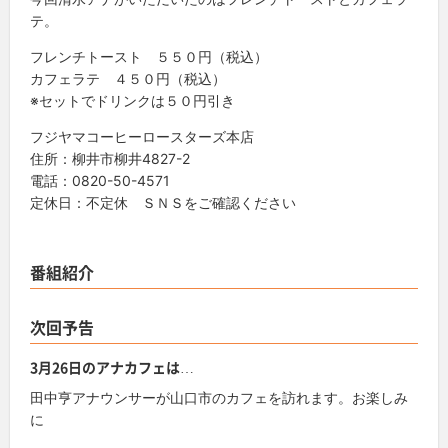
テ。
フレンチトースト ５５０円（税込）
カフェラテ ４５０円（税込）
※セットでドリンクは５０円引き
フジヤマコーヒーロースターズ本店
住所：柳井市柳井4827-2
電話：0820-50-4571
定休日：不定休 ＳＮＳをご確認ください
番組紹介
次回予告
3月26日のアナカフェは…
田中亨アナウンサーが山口市のカフェを訪れます。お楽しみ
に