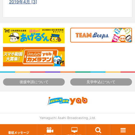
2019年4月 [3]
後援申請について
見学申込について
Yamaguchi Asahi Broadcasting.,Ltd.
番組メッセージ