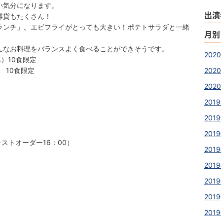
い気分になります。
出演
雑貨もたくさん！
ランチ」。エビフライがとっても大きい！ポテトサラダと一緒
月別
んなお料理をバランスよく食べることができそうです。
202
み）10食限定
 10食限定
2020
2020
2019
2019
2019
ラストオーダー16：00）
2019
2019
2019
2019
2019