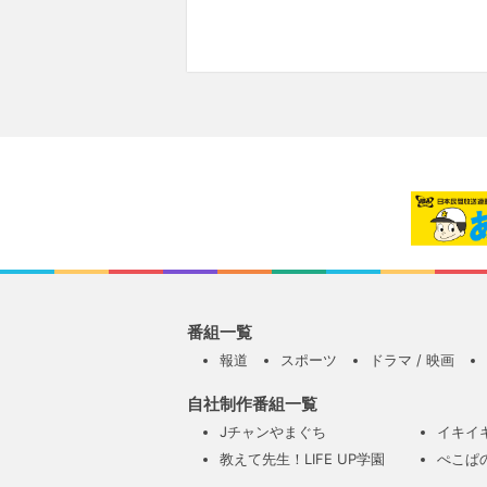
番組一覧
報道
スポーツ
ドラマ / 映画
自社制作番組一覧
Jチャンやまぐち
イキイ
教えて先生！LIFE UP学園
ぺこぱ