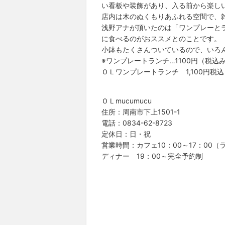
い看板や装飾があり、入る前から楽し
店内は木のぬくもりあふれる空間で、
浅野アナが頂いたのは「ワンプレーと
に食べるのがおススメとのことです。
小鉢もたくさんついているので、いろ
※ワンプレートランチ…1100円（税込
ＯＬワンプレートランチ 1,100円税込
ＯＬmucumucu
住所：周南市下上1501-1
電話：0834-62-8723
定休日：日・祝
営業時間：カフェ10：00～17：00（
ディナー 19：00～完全予約制