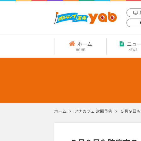
ホーム
ニュ
HOME
NEWS
ホーム
アナカフェ 次回予告
５月９日も防