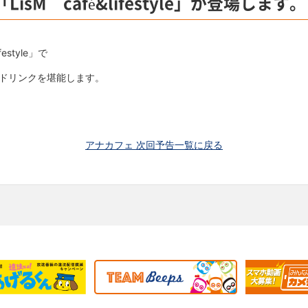
sM café&lifestyle」が登場します。
estyle」で
ドリンクを堪能します。
アナカフェ 次回予告一覧に戻る