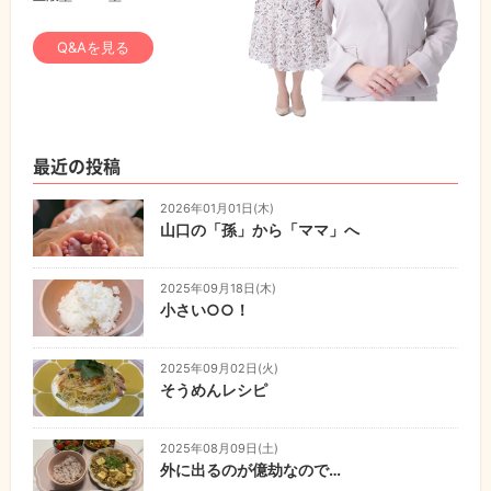
Q&Aを見る
最近の投稿
2026年01月01日(木)
山口の「孫」から「ママ」へ
2025年09月18日(木)
小さい○○！
2025年09月02日(火)
そうめんレシピ
2025年08月09日(土)
外に出るのが億劫なので…