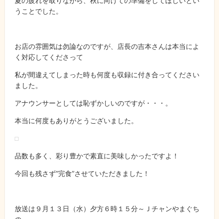
夏の疲れを取りながら、秋に向けての準備をしてほしいとい
うことでした。
お店の雰囲気は勿論なのですが、店長の吉本さんは本当によ
く対応してくださって
私が間違えてしまった時も何度も収録に付き合ってください
ました。
アナウンサーとしては恥ずかしいのですが・・・。
本当に何度もありがとうございました。
品数も多く、彩り豊かで素直に美味しかったですよ！
今回も残さず”完食”させていただきました！
放送は９月１３日（水）夕方６時１５分～Ｊチャンやまぐち