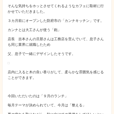
そんな気持ちをホッとさせてくれるようなカフェに取材に行
かせていただきました。
３カ月前にオープンした防府市の「カンナキッチン」です。
カンナとは大工さんが使う「鉋」
店長 吉本さんの旦那さんは工務店を営んでいて、息子さん
も同じ業界に就職したため
父、息子で一緒にデザインしたそうです。
店内に入ると木の良い香りがして、柔らかな雰囲気を感じる
ことができます。
今回いただいたのは「９月のランチ」
毎月テーマが決められていて、今月は「整える」