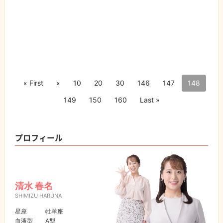
« First
«
10
20
30
146
147
148
149
150
160
Last »
プロフィール
清水 春名
SHIMIZU HARUNA
星座
牡羊座
血液型
A型