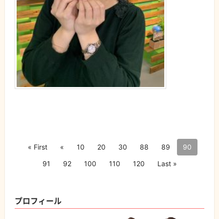
« First
«
10
20
30
88
89
90
91
92
100
110
120
Last »
プロフィール