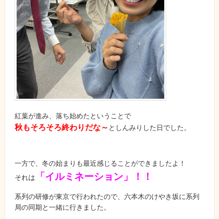
紅葉が進み、落ち始めたということで
秋もそろそろ終わりだな～
としんみりした日でした。
一方で、冬の始まりも最近感じることができましたよ！
「イルミネーション」！！
それは
系列の研修が東京で行われたので、六本木のけやき坂に系列
局の同期と一緒に行きました。