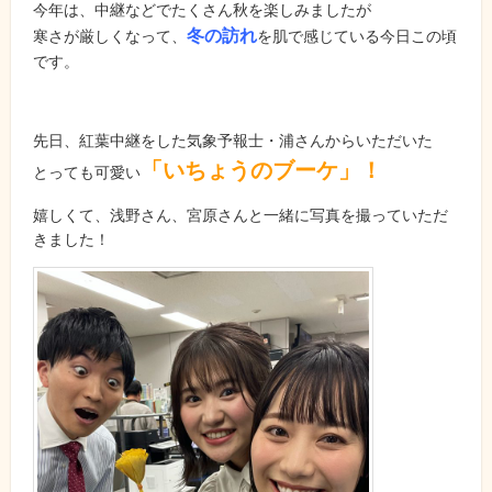
今年は、中継などでたくさん秋を楽しみましたが
冬の訪れ
寒さが厳しくなって、
を肌で感じている今日この頃
です。
先日、紅葉中継をした気象予報士・浦さんからいただいた
「いちょうの
ブ
ーケ」
！
とっても可愛い
嬉しくて、浅野さん、宮原さんと一緒に写真を撮っていただ
きました！