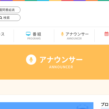
週間番組表
検索
ース
番組
アナウンサー
PROGRAMS
ANNOUNCER
アナウンサー
ANNOUNCER
プロ