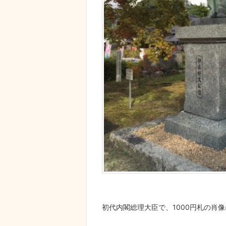
初代内閣総理大臣で、1000円札の肖