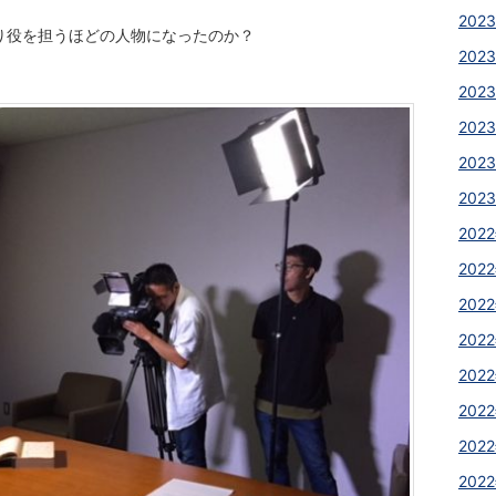
2023
り役を担うほどの人物になったのか？
2023
2023
2023
2023
2023
2022
2022
2022
2022
2022
2022
2022
2022