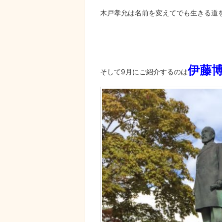
木戸孝允は名前を変えてでも生きる道
伊藤
そして9月にご紹介するのは