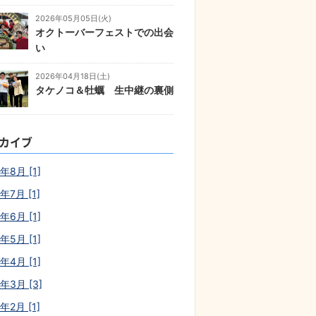
2026年05月05日(火)
オクトーバーフェストでの出会
い
2026年04月18日(土)
タケノコ＆牡蠣 生中継の裏側
カイブ
年8月 [1]
年7月 [1]
年6月 [1]
年5月 [1]
年4月 [1]
6年3月 [3]
年2月 [1]