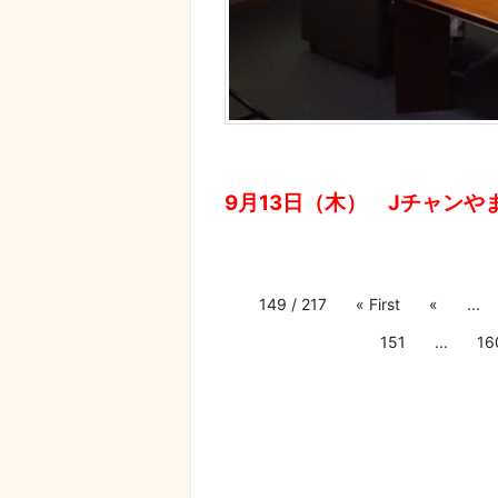
9月13日（木） Jチャンや
149 / 217
« First
«
...
151
...
16