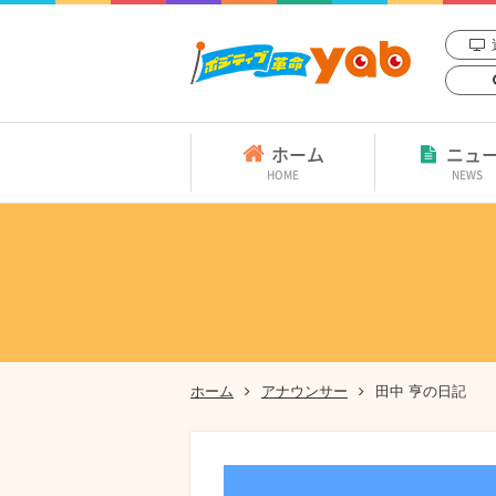
ホーム
ニュ
HOME
NEWS
ホーム
アナウンサー
田中 亨の日記