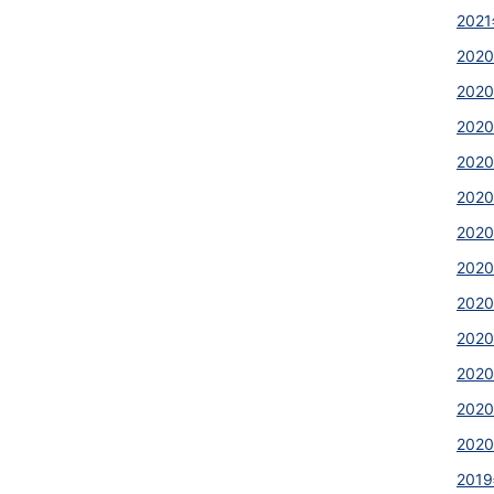
2021
2020
2020
2020
202
2020
2020
2020
202
202
202
2020
2020
2019