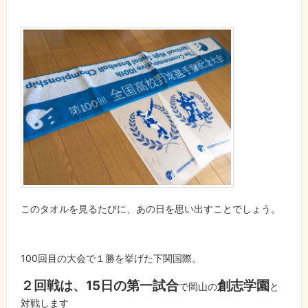
このタオルを見るたびに、あの日を思い出すことでしょう。
100回目の大会で１勝を挙げた下関国際。
２回戦は、15日の第一試合
創志学園
で岡山の
と
対戦します