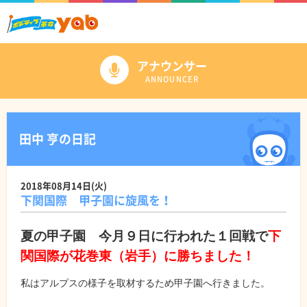
アナウンサー
ANNOUNCER
田中 亨の日記
2018年08月14日(火)
下関国際 甲子園に旋風を！
夏の甲子園 今月９日に行われた１回戦で
下
関国際が花巻東（岩手）に勝ちました！
私はアルプスの様子を取材するため甲子園へ行きました。