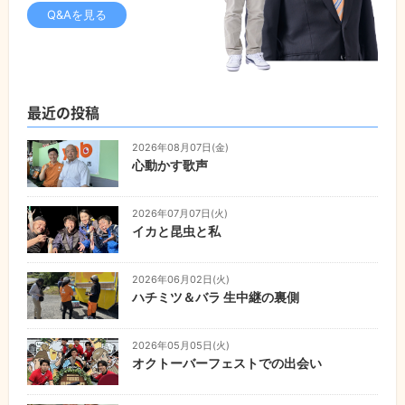
Q&Aを見る
最近の投稿
2026年08月07日(金)
心動かす歌声
2026年07月07日(火)
イカと昆虫と私
2026年06月02日(火)
ハチミツ＆バラ 生中継の裏側
2026年05月05日(火)
オクトーバーフェストでの出会い