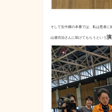
そして生中継の本番では、私は悪者に
演
山瀬功治さんに助けてもらうという