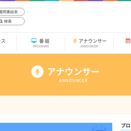
週間番組表
検索
ース
番組
アナウンサー
PROGRAMS
ANNOUNCER
アナウンサー
ANNOUNCER
プロ