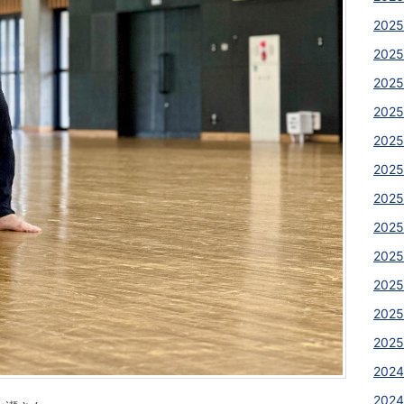
2025
2025
2025
2025
2025
2025
2025
2025
2025
2025
2025
2025
2024
2024