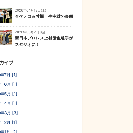
2026年04月18日(土)
タケノコ＆牡蠣 生中継の裏側
2026年03月27日(金)
新日本プロレス上村優也選手が
スタジオに！
カイブ
年7月 [1]
年6月 [1]
年5月 [1]
年4月 [1]
6年3月 [3]
年2月 [1]
年1月 [2]