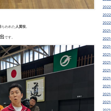
2022
2022
2022
捕らわれた
人質役
。
2021
出
です。
2021
2021
2021
2021
2021
2021
2021
2021
2021
2021