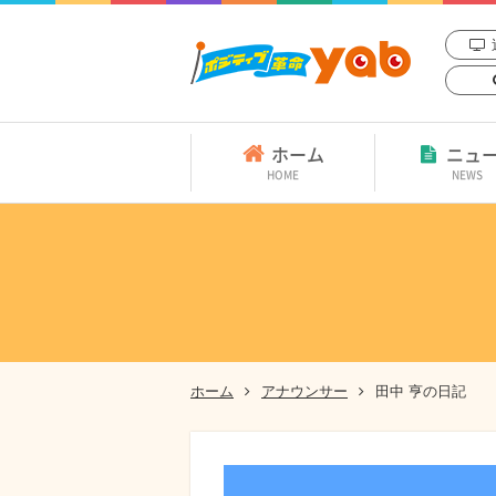
ホーム
ニュ
HOME
NEWS
ホーム
アナウンサー
田中 亨の日記