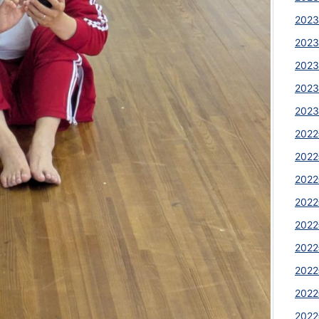
2023
2023
2023
2023
2023
2022
2022
2022
2022
2022
2022
2022
2022
2022