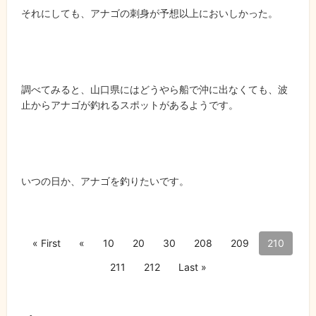
それにしても、アナゴの刺身が予想以上においしかった。
調べてみると、山口県にはどうやら船で沖に出なくても、波
止からアナゴが釣れるスポットがあるようです。
いつの日か、アナゴを釣りたいです。
« First
«
10
20
30
208
209
210
211
212
Last »