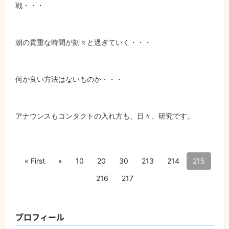
戦・・・
朝の貴重な時間が刻々と過ぎていく・・・
何か良い方法はないものか・・・
アナウンスもコンタクトの入れ方も、日々、研究です。
« First
«
10
20
30
213
214
215
216
217
プロフィール