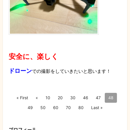
安全に、楽しく
ドローン
での撮影をしていきたいと思います！
« First
«
10
20
30
46
47
48
49
50
60
70
80
Last »
プロフィール