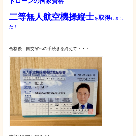
ドローンの国家資格
二等無人航空機操縦士
取得
を
しまし
た！
合格後、国交省への手続きを終えて・・・