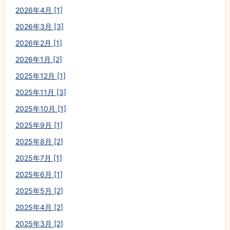
2026年4月 [1]
2026年3月 [3]
2026年2月 [1]
2026年1月 [2]
2025年12月 [1]
2025年11月 [3]
2025年10月 [1]
2025年9月 [1]
2025年8月 [2]
2025年7月 [1]
2025年6月 [1]
2025年5月 [2]
2025年4月 [2]
2025年3月 [2]