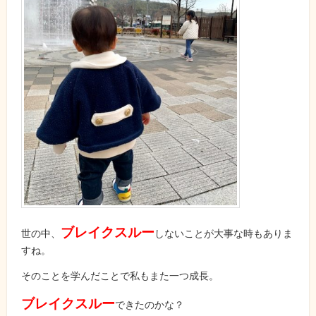
ブレイクスルー
世の中、
しないことが大事な時もありま
すね。
そのことを学んだことで私もまた一つ成長。
ブレイクスルー
できたのかな？