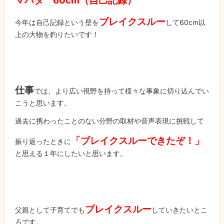
マハタ 60cm（自己記録）
ブレイクスルー
今年は自己記録という壁を
して60cm以
上の大物を釣りたいです！
仕事
では、より広い視野を持って様々な事象に切り込んでい
こうと思います。
過去に携わったことのない分野の取材や音声表現に挑戦して
「ブレイクスルーできたぞ！」
振り返ったときに
と思える１年にしたいと思います。
ブレイクスルー
父親として子育てでも
していきたいとこ
ろです。