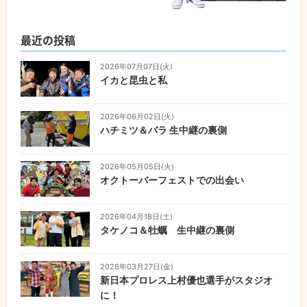
最近の投稿
2026年07月07日(火)
イカと昆虫と私
2026年06月02日(火)
ハチミツ＆バラ 生中継の裏側
2026年05月05日(火)
オクトーバーフェストでの出会い
2026年04月18日(土)
タケノコ＆牡蠣 生中継の裏側
2026年03月27日(金)
新日本プロレス上村優也選手がスタジオ
に！