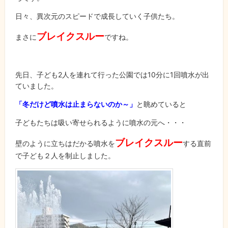
日々、異次元のスピードで成長していく子供たち。
ブレイクスルー
まさに
ですね。
先日、子ども2人を連れて行った公園では10分に1回噴水が出
ていました。
「冬だけど噴水は止まらないのか
～」
と眺めていると
子どもたちは吸い寄せられるように噴水の元へ・・・
ブレイクスルー
壁のように立ちはだかる噴水を
する直前
で子ども２人を制止しました。