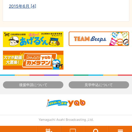
2015年6月 [4]
後援申請について
見学申込について
Yamaguchi Asahi Broadcasting.,Ltd.