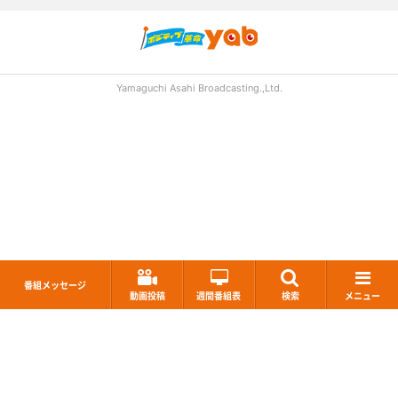
Yamaguchi Asahi Broadcasting.,Ltd.
番組メッセージ
動画投稿
週間番組表
検索
メニュー