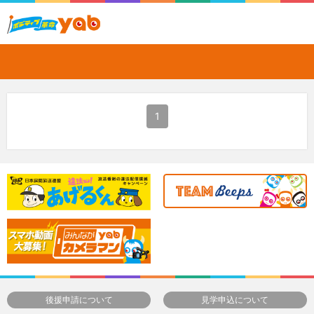
1
後援申請について
見学申込について