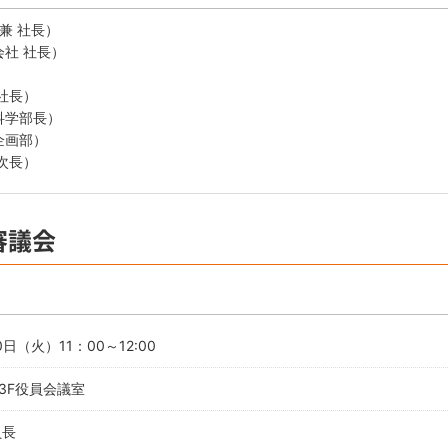
兼 社長）
社 社長）
）
社長）
科学部長）
企画部）
次長）
審議会
0日（火）11：00～12:00
3F役員会議室
員長