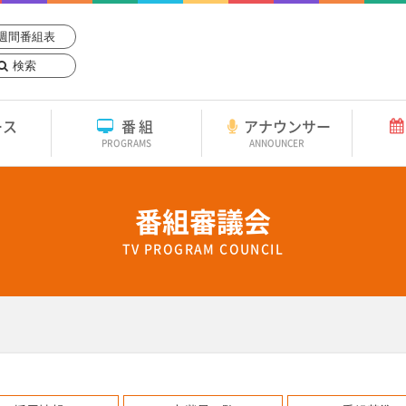
週間番組表
検索
ース
番組
アナウンサー
PROGRAMS
ANNOUNCER
番組審議会
TV PROGRAM COUNCIL