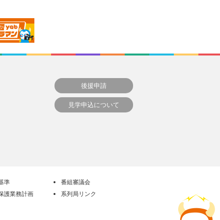
後援申請
見学申込について
基準
番組審議会
保護業務計画
系列局リンク