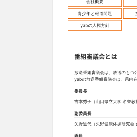
会社概要
青少年と報道問題
yabの人権方針
番組審議会とは
放送番組審議会は、放送のもつ
yabの放送番組審議会は、県内
委員長
吉本秀子（山口県立大学 名誉教
副委員長
矢野道代（矢野健康体操研究会 
委員