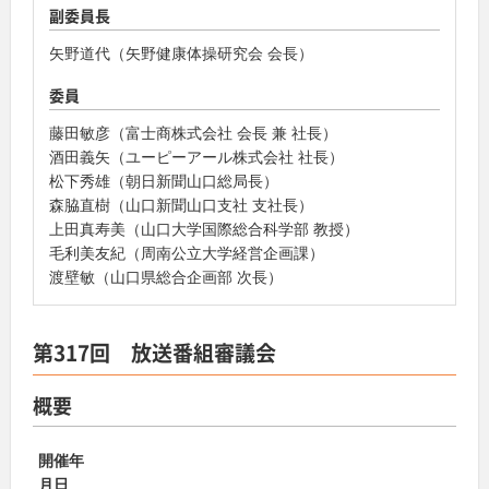
副委員長
矢野道代（矢野健康体操研究会 会長）
委員
藤田敏彦（富士商株式会社 会長 兼 社長）
酒田義矢（ユーピーアール株式会社 社長）
松下秀雄（朝日新聞山口総局長）
森脇直樹（山口新聞山口支社 支社長）
上田真寿美（山口大学国際総合科学部 教授）
毛利美友紀（周南公立大学経営企画課）
渡壁敏（山口県総合企画部 次長）
第317回 放送番組審議会
概要
開催年
月日