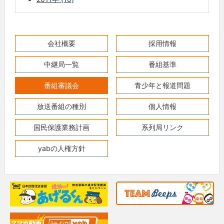
会社概要
採用情報
中継局一覧
番組基準
番組審議会
青少年と報道問題
放送番組の種別
個人情報
国民保護業務計画
系列局リンク
yabの人権方針