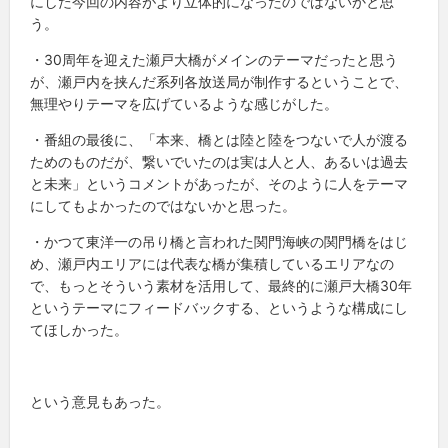
にした今回の内容がより立体的になったのではないかと思
う。
・30周年を迎えた瀬戸大橋がメインのテーマだったと思う
が、瀬戸内を挟んだ系列各放送局が制作するということで、
無理やりテーマを広げているような感じがした。
・番組の最後に、「本来、橋とは陸と陸をつないで人が渡る
ためのものだが、繋いでいたのは実は人と人、あるいは過去
と未来」というコメントがあったが、そのように人をテーマ
にしてもよかったのではないかと思った。
・かつて東洋一の吊り橋と言われた関門海峡の関門橋をはじ
め、瀬戸内エリアには代表な橋が集積しているエリアなの
で、もっとそういう素材を活用して、最終的に瀬戸大橋30年
というテーマにフィードバックする、というような構成にし
てほしかった。
という意見もあった。