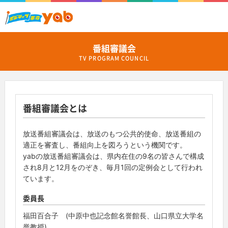
番組審議会
TV PROGRAM COUNCIL
番組審議会とは
放送番組審議会は、放送のもつ公共的使命、放送番組の
適正を審査し、番組向上を図ろうという機関です。
yabの放送番組審議会は、県内在住の9名の皆さんで構成
され8月と12月をのぞき、毎月1回の定例会として行われ
ています。
委員長
福田百合子 (中原中也記念館名誉館長、山口県立大学名
誉教授)