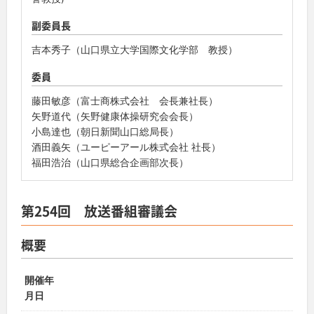
副委員長
吉本秀子（山口県立大学国際文化学部 教授）
委員
藤田敏彦（富士商株式会社 会長兼社長）
矢野道代（矢野健康体操研究会会長）
小島達也（朝日新聞山口総局長）
酒田義矢（ユーピーアール株式会社 社長）
福田浩治（山口県総合企画部次長）
第254回 放送番組審議会
概要
開催年
月日