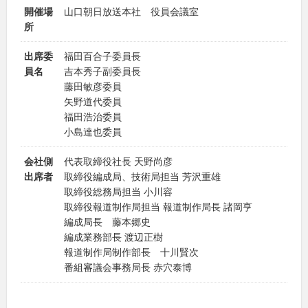
開催場
山口朝日放送本社 役員会議室
所
出席委
福田百合子委員長
員名
吉本秀子副委員長
藤田敏彦委員
矢野道代委員
福田浩治委員
小島達也委員
会社側
代表取締役社長 天野尚彦
出席者
取締役編成局、技術局担当 芳沢重雄
取締役総務局担当 小川容
取締役報道制作局担当 報道制作局長 諸岡亨
編成局長 藤本郷史
編成業務部長 渡辺正樹
報道制作局制作部長 十川賢次
番組審議会事務局長 赤穴泰博