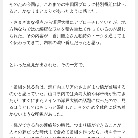
そのため今回は、これまでの中四国ブロック特別番組に比べ
ると、かなりまとまりがあったように感じた。
・さまざまな視点から瀬戸大橋にアプローチしていたが、地
方局ならではの綿密な取材を積み重ねて作っているのが感じ
られた。その内容が、香川照之さん独特のトークを通じてよ
く伝わってきて、内容の濃い番組だったと思う。
といった意見が出された。その一方で、
・番組を見る前は、瀬戸内エリアのさまざまな橋が登場する
のかと思っていた。山口県内では角島大橋や錦帯橋が出てき
たが、すぐにまたメインの瀬戸大橋の話題に戻ったので、見
るほうとしてはちょっと混乱した。そのため全体的に落ち着
かないような印象があった。
・橋ができる前の連絡船の時代、つまり橋ができることが
人々の夢だった時代まで含めて番組を作ったら、橋をテーマ