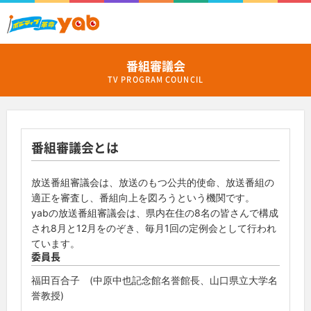
番組審議会
TV PROGRAM COUNCIL
番組審議会とは
放送番組審議会は、放送のもつ公共的使命、放送番組の
適正を審査し、番組向上を図ろうという機関です。
yabの放送番組審議会は、県内在住の8名の皆さんで構成
され8月と12月をのぞき、毎月1回の定例会として行われ
ています。
委員長
福田百合子 (中原中也記念館名誉館長、山口県立大学名
誉教授)