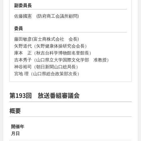
副委員長
佐藤國憲 (防府商工会議所顧問)
委員
藤田敏彦(富士商株式会社 会長)
矢野道代（矢野健康体操研究会会長）
庫本 正（秋吉台科学博物館名誉館長）
吉本秀子（山口県立大学国際文化学部 准教授）
神谷裕司（朝日新聞山口総局長）
宮地 理（山口県総合政策部次長）
第193回 放送番組審議会
概要
開催年
月日