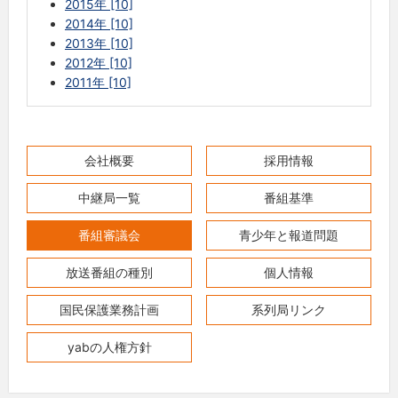
2015年 [10]
2014年 [10]
2013年 [10]
2012年 [10]
2011年 [10]
会社概要
採用情報
中継局一覧
番組基準
番組審議会
青少年と報道問題
放送番組の種別
個人情報
国民保護業務計画
系列局リンク
yabの人権方針