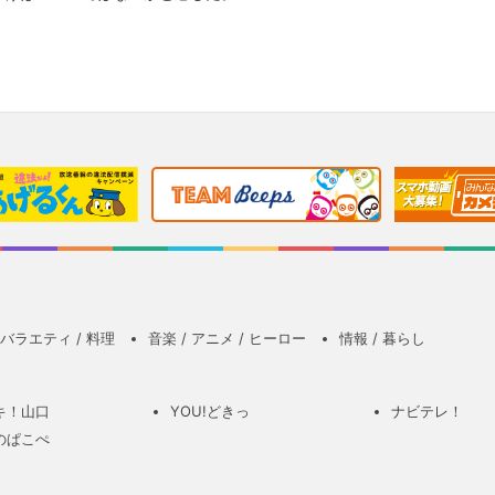
。
バラエティ / 料理
音楽 / アニメ / ヒーロー
情報 / 暮らし
キ！山口
YOU!どきっ
ナビテレ！
のぱこぺ