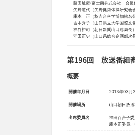
藤田敏彦(富士商株式会社 会長
矢野道代（矢野健康体操研究会
庫本 正（秋吉台科学博物館名
吉本秀子（山口県立大学国際文
神谷裕司（朝日新聞山口総局長
守田正史（山口県総合企画部次
第196回 放送番組
概要
開催年月日
2013年03
開催場所
山口朝日放送
出席委員名
福田百合子委
庫本正委員、