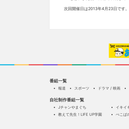
次回開催日は2013年4月23日です
番組一覧
報道
スポーツ
ドラマ / 映画
自社制作番組一覧
Jチャンやまぐち
イキイ
教えて先生！LIFE UP学園
ぺこぱ