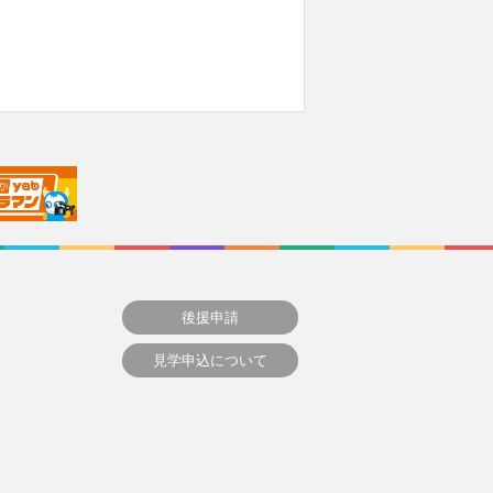
後援申請
見学申込について