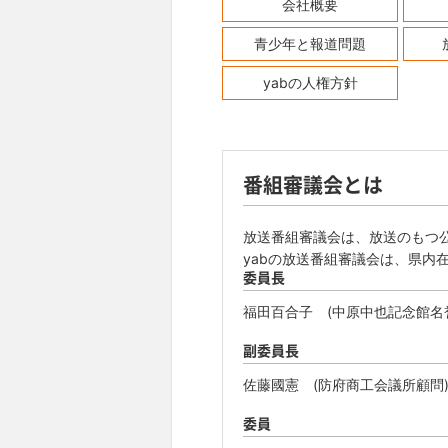
会社概要
青少年と報道問題
yabの人権方針
番組審議会とは
放送番組審議会は、放送のもつ
yabの放送番組審議会は、県内
委員長
福田百合子 (中原中也記念館名
副委員長
佐藤國憲 (防府商工会議所顧問
委員