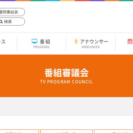
週間番組表
検索
ース
番組
アナウンサー
PROGRAMS
ANNOUNCER
番組審議会
TV PROGRAM COUNCIL