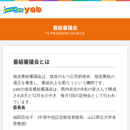
番組審議会
TV PROGRAM COUNCIL
番組審議会とは
放送番組審議会は、放送のもつ公共的使命、放送番組の
適正を審査し、番組向上を図ろうという機関です。
yabの放送番組審議会は、県内在住の9名の皆さんで構成
され8月と12月をのぞき、毎月1回の定例会として行われ
ています。
委員長
福田百合子 (中原中也記念館名誉館長、山口県立大学名
誉教授)