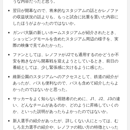
うな内容だったと思う。
翌日が開幕なので、将来的なスタジアムの話とかレノファ
の収益状況の話よりも、もっと試合に比重を置いた内容に
したほうがよかったのではないか。
ガンバ大阪の新しいホームスタジアムが紹介されたとき、
ショッピングモールを含めたスタジアム周辺の様子を、実
際の映像で見てみたかった。
ファンとしては、レノファがJ2でも通用するのかどうか不
安を抱きながら開幕戦を迎えようとしているとき、前日の
番組としては、少し緊張感に欠けるように感じた。
維新公園のスタジアムへのアクセスとして、鉄道の紹介が
あったが、バスも便利なので、バスも含めて紹介したらよ
かったのではないかと思った。
サッカーをよく知らない視聴者のために、J1、J2、J3の違
い、どんなチームがあるのか、どのように昇格していくの
か、といった説明があったらよかったのではないか。
新人選手の紹介があったが、詳しくない人にとっては、む
しろ主力選手の紹介や、レノファの戦い方の特徴といった