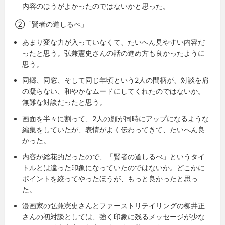
内容のほうがよかったのではないかと思った。
②「賢者の道しるべ」
あまり変な力が入っていなくて、たいへん見やすい内容だ
ったと思う。弘兼憲史さんの話の進め方も良かったように
思う。
同郷、同窓、そして同じ年頃という2人の間柄が、対談を肩
の凝らない、和やかなムードにしてくれたのではないか。
無難な対談だったと思う。
画面を半々に割って、2人の顔が同時にアップになるような
編集をしていたが、表情がよく伝わってきて、たいへん良
かった。
内容が総花的だったので、「賢者の道しるべ」というタイ
トルとは違った印象になっていたのではないか。どこかに
ポイントを絞ってやったほうが、もっと良かったと思っ
た。
漫画家の弘兼憲史さんとファーストリテイリングの柳井正
さんの初対談としては、強く印象に残るメッセージが少な