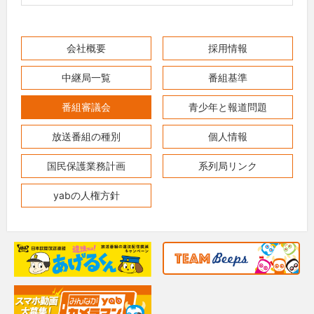
会社概要
採用情報
中継局一覧
番組基準
番組審議会
青少年と報道問題
放送番組の種別
個人情報
国民保護業務計画
系列局リンク
yabの人権方針