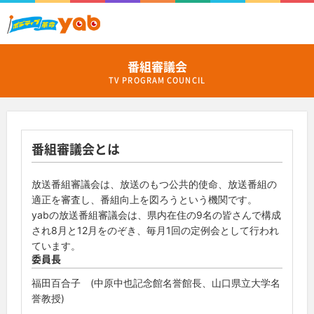
番組審議会
TV PROGRAM COUNCIL
番組審議会とは
放送番組審議会は、放送のもつ公共的使命、放送番組の
適正を審査し、番組向上を図ろうという機関です。
yabの放送番組審議会は、県内在住の9名の皆さんで構成
され8月と12月をのぞき、毎月1回の定例会として行われ
ています。
委員長
福田百合子 (中原中也記念館名誉館長、山口県立大学名
誉教授)