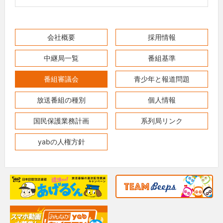
会社概要
採用情報
中継局一覧
番組基準
番組審議会
青少年と報道問題
放送番組の種別
個人情報
国民保護業務計画
系列局リンク
yabの人権方針