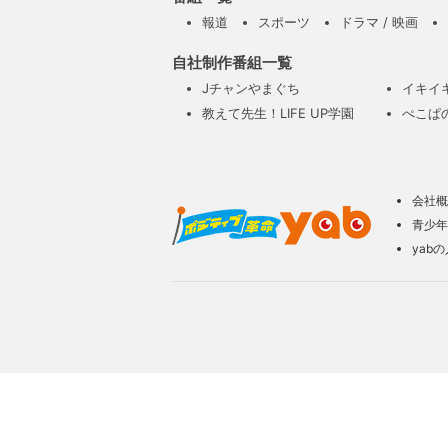
報道
スポーツ
ドラマ / 映画
自社制作番組一覧
Jチャンやまぐち
イキイ
教えて先生！LIFE UP学園
ぺこぱ
会社概
青少年
yab