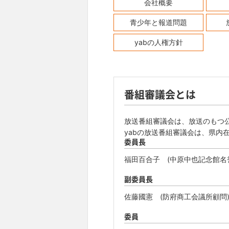
会社概要
青少年と報道問題
yabの人権方針
番組審議会とは
放送番組審議会は、放送のもつ
yabの放送番組審議会は、県内
委員長
福田百合子 (中原中也記念館名
副委員長
佐藤國憲 (防府商工会議所顧問
委員