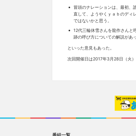
冒頭のナレーションは、最初、
直して、ようやくｙａｂのディ
ではないかと思う。
12代三輪休雪さんを龍作さんと
跡の呼び方についての解説があ
といった意見もあった。
次回開催日は2017年3月28日（火
番組一覧