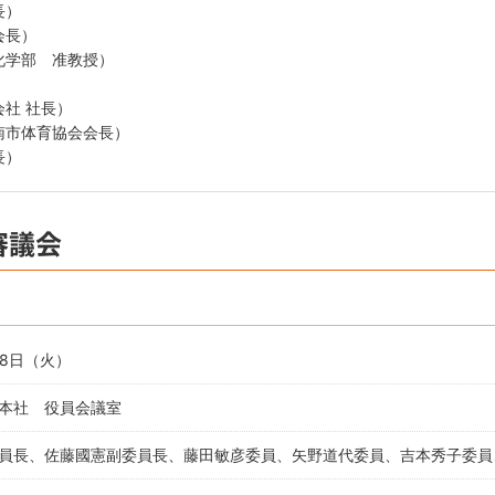
長）
会長）
化学部 准教授）
）
社 社長）
南市体育協会会長）
長）
審議会
28日（火）
本社 役員会議室
員長、佐藤國憲副委員長、藤田敏彦委員、矢野道代委員、吉本秀子委員