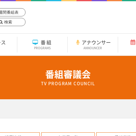
週間番組表
検索
ース
番組
アナウンサー
PROGRAMS
ANNOUNCER
番組審議会
TV PROGRAM COUNCIL