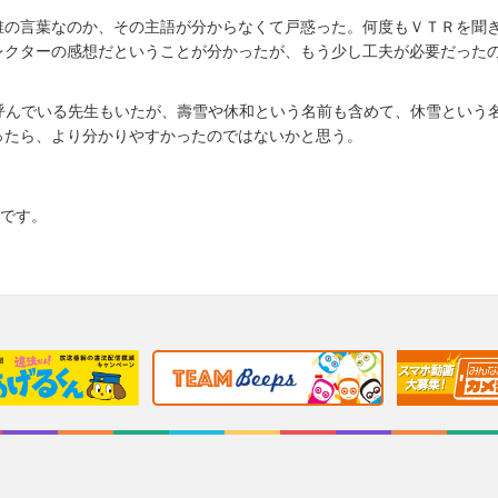
誰の言葉なのか、その主語が分からなくて戸惑った。何度もＶＴＲを聞
レクターの感想だということが分かったが、もう少し工夫が必要だった
呼んでいる先生もいたが、壽雪や休和という名前も含めて、休雪という
ったら、より分かりやすかったのではないかと思う。
）です。