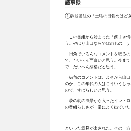
議事録
①課題番組の「土曜の目覚めはど
・この番組から始まった「餅まき情
う。やはり山口ならではのもの、ｙ
・街角でいろんなコメントを取るの
て、たいへん面白いと思う。今まで
で、たいへん結構だと思う。
・街角のコメントは、よそから山口
のか、この年代の人はこういうしゃ
ので、すばらしいと思う。
・萩の朝の風景から入ったイントロ
の番組らしさが非常によく出ていた
といった意見が出された。その一方