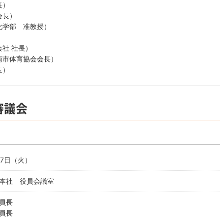
長）
会長）
化学部 准教授）
）
社 社長）
南市体育協会会長）
長）
審議会
27日（火）
本社 役員会議室
員長
員長