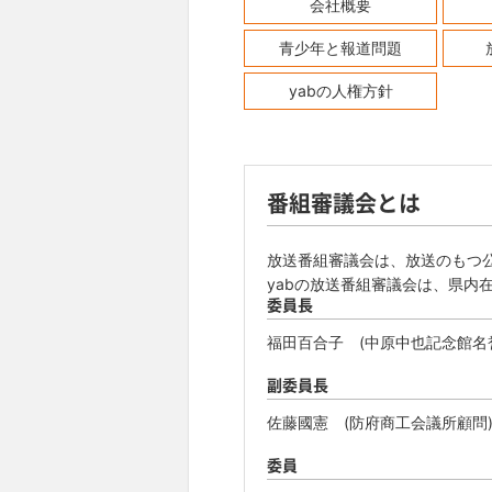
会社概要
青少年と報道問題
yabの人権方針
番組審議会とは
放送番組審議会は、放送のもつ
yabの放送番組審議会は、県内
委員長
福田百合子 (中原中也記念館名
副委員長
佐藤國憲 (防府商工会議所顧問
委員