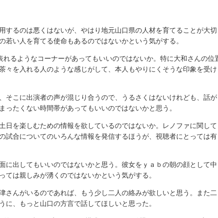
用するのは悪くはないが、やはり地元山口県の人材を育てることが大切
の若い人を育てる使命もあるのではないかという気がする。
表れるようなコーナーがあってもいいのではないか。特に大和さんの位
茶々を入れる人のような感じがして、本人もやりにくそうな印象を受け
、そこに出演者の声が混じり合うので、うるさくはないけれども、話が
まったくない時間帯があってもいいのではないかと思う。
土日を楽しむための情報を欲しているのではないか。レノファに関して
の試合についてのいろんな情報を発信するほうが、視聴者にとっては有
面に出してもいいのではないかと思う。彼女をｙａｂの朝の顔として中
っては親しみが湧くのではないかという気がする。
津さんがいるのであれば、もう少し二人の絡みが欲しいと思う。また二
うに、もっと山口の方言で話してほしいと思った。