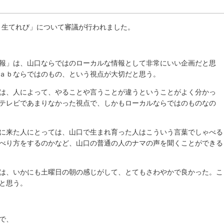
き生てれび」について審議が行われました。
報」は、山口ならではのローカルな情報として非常にいい企画だと思
ａｂならではのもの、という視点が大切だと思う。
は、人によって、やることや言うことが違うということがよく分かっ
テレビであまりなかった視点で、しかもローカルならではのものなの
に来た人にとっては、山口で生まれ育った人はこういう言葉でしゃべる
べり方をするのかなど、山口の普通の人のナマの声を聞くことができる
は、いかにも土曜日の朝の感じがして、とてもさわやかで良かった。こ
と思う。
で、