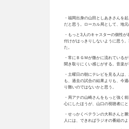
・福岡出身の山田としあきさんを起
だと思う。ローカル局として、地元
・もっと3人のキャスターの個性が
付けがはっきりしないように思う。
た。
・常にＢＧＭが微かに流れているが
聞き取りにくい感じがする。音楽が
・土曜日の朝にテレビを見る人は、
も、過去の試合の結果よりも、今週
り難いのではないかと思う。
・局アナの山崎さんをもっと強く前
心にしたほうが、山口の視聴者にと
・せっかくベテランの大和さんと勝
人には、できればラジオの番組のよ