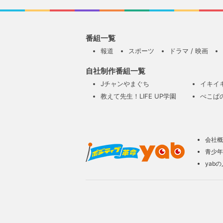
番組一覧
報道
スポーツ
ドラマ / 映画
自社制作番組一覧
Jチャンやまぐち
イキイ
教えて先生！LIFE UP学園
ぺこぱ
会社概
青少年
yab