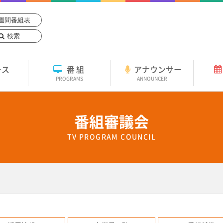
週間番組表
検索
ース
番組
アナウンサー
PROGRAMS
ANNOUNCER
番組審議会
TV PROGRAM COUNCIL