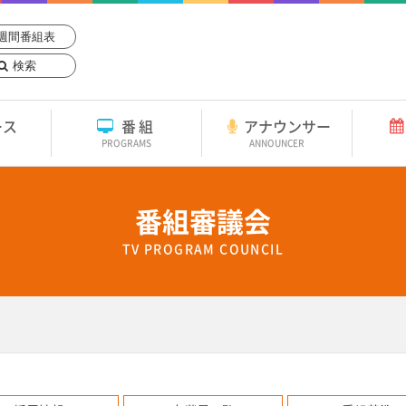
週間番組表
検索
ース
番組
アナウンサー
PROGRAMS
ANNOUNCER
番組審議会
TV PROGRAM COUNCIL