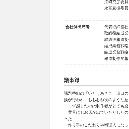
江﨑克彦委員
永富直樹委員
会社側出席者
代表取締役社
取締役編成業
取締役報道制
編成業務戦略
編成業務戦略
報道制作局報
議事録
課題番組の「いとうあさこ 山口の
換が行われ、おおむね次のような意
・まず感じたのは制作者がとても楽
・背景にもお店が出ていたりしたの
った
・作り手のこだわりや料理人になっ