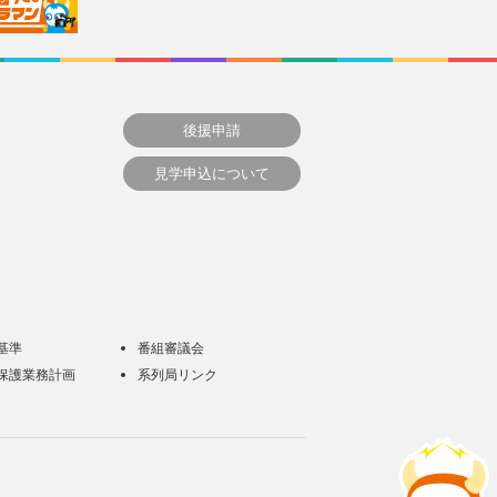
後援申請
見学申込について
基準
番組審議会
保護業務計画
系列局リンク