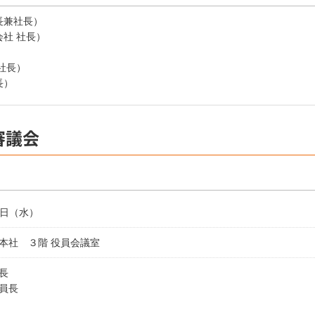
長兼社長）
社 社長）
）
社長）
長）
審議会
24日（水）
本社 ３階 役員会議室
長
員長