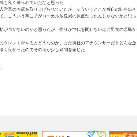
成も良く練られていたなと思った
人営業のお店を取り上げられていたが、そういうとこが独自の味を出そ
て、こういう事こそがローカル放送局の原点だったんじゃないかと思っ
拾がつかないのかと思ったが、作りが世代を問わない老若男女の県民が
のタレントがやるとどうなのか、また御社のアナウンサーだとどんな放
凄く良かったのでその辺が少し疑問を感じた
す。