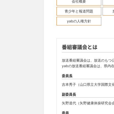
会社概要
青少年と報道問題
yabの人権方針
番組審議会とは
放送番組審議会は、放送のもつ
yabの放送番組審議会は、県内
委員長
吉本秀子（山口県立大学国際文
副委員長
矢野道代（矢野健康体操研究会
委員