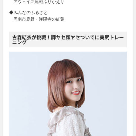
アウェイ２連戦ふりかえり
◆みんなのふるさと
周南市鹿野・漢陽寺の紅葉
古森結衣が挑戦！脚ヤセ顔ヤセついでに美尻トレー
ニング