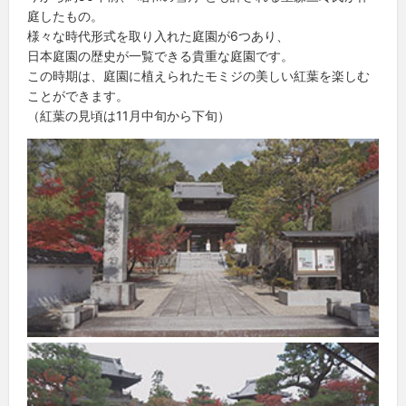
庭したもの。
様々な時代形式を取り入れた庭園が6つあり、
日本庭園の歴史が一覧できる貴重な庭園です。
この時期は、庭園に植えられたモミジの美しい紅葉を楽しむ
ことができます。
（紅葉の見頃は11月中旬から下旬）