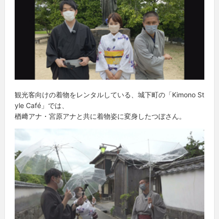
観光客向けの着物をレンタルしている、城下町の「Kimono St
yle Café」では、
楢﨑アナ・宮原アナと共に着物姿に変身したつぼさん。