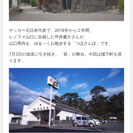
サッカー元日本代表で、2018年から２年間、
レノファ山口に在籍した坪井慶介さんが、
山口県内を、ゆる～くお散歩する「つぼさんぽ」です。
7月2日の放送に引き続き、「萩」が舞台。今回は城下町を巡
ります。