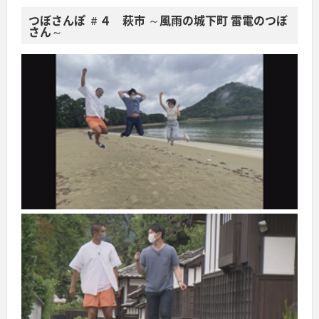
つぼさんぽ ＃４ 萩市 ～風雨の城下町 雷電のつぼ
さん～