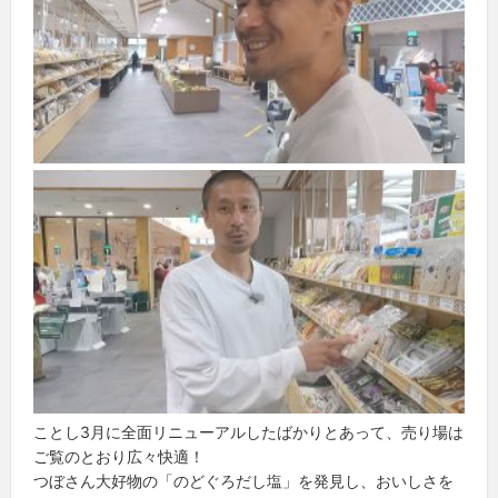
ことし3月に全面リニューアルしたばかりとあって、売り場は
ご覧のとおり広々快適！
つぼさん大好物の「のどぐろだし塩」を発見し、おいしさを