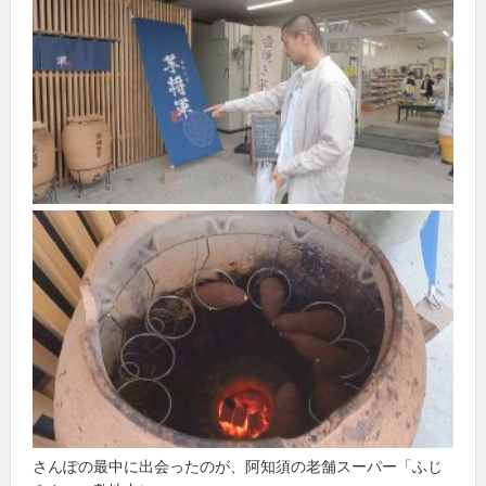
さんぽの最中に出会ったのが、阿知須の老舗スーパー「ふじ