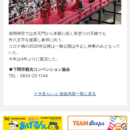
赤間神宮では水天門から本殿に続く朱塗りの天橋でも
外八文字を披露し参拝に向う。
コロナ禍の2020年以降は一般公開は中止し神事のみとなって
いた。
今年は4年ぶりに復活した。
◆下関市観光コンベンション協会
TEL：0832-23-1144
どき生らいぶ 放送内容一覧に戻る