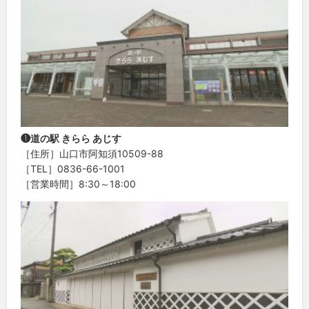
❶道の駅 きらら あじす
［住所］山口市阿知須10509-88
［TEL］0836-66-1001
［営業時間］8:30～18:00