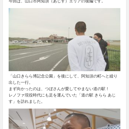
今回は、山口市阿知須（あじす）エリアの後編です。
「山口きらら博記念公園」を後にして、阿知須の町へと繰り
出した一行。
まず向かったのは、つぼさんが愛してやまない道の駅！
レノファ現役時代にも足を運んでいた「道の駅 きらら あじ
す」を訪れました。