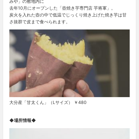
みや」の敷地内に
去年10月にオープンした「壺焼き芋専門店 芋将軍」。
炭火を入れた壺の中で低温でじっくり焼き上げた焼き芋は甘
さ抜群で皮まで食べられます。
大分産「甘太くん」（Lサイズ） ￥480
◆場所情報◆