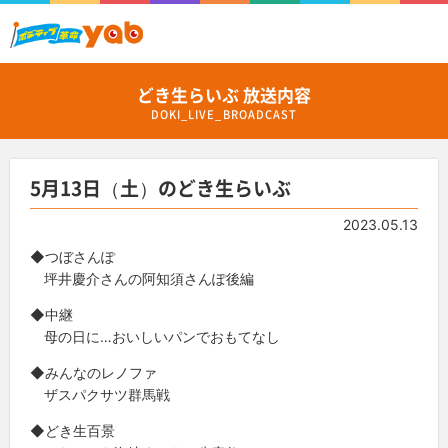
どき生らいぶ 放送内容
DOKI_LIVE_BROADCAST
5月13日（土）のどき生らいぶ
2023.05.13
◆つぼさんぽ
坪井慶介さんの阿知須さんぽ後編
◆中継
母の日に…おいしいパンでおもてなし
◆みんなのレノファ
ザスパクサツ群馬戦
◆どき生百景