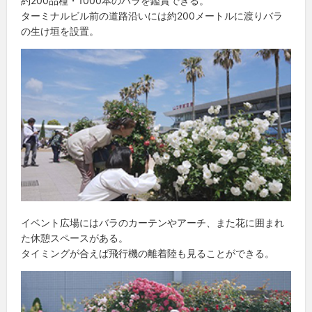
約200品種・1000本のバラを鑑賞できる。
ターミナルビル前の道路沿いには約200メートルに渡りバラ
の生け垣を設置。
イベント広場にはバラのカーテンやアーチ、また花に囲まれ
た休憩スペースがある。
タイミングが合えば飛行機の離着陸も見ることができる。