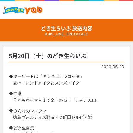
どき生らいぶ 放送内容
DOKI_LIVE_BROADCAST
5月20日（土）のどき生らいぶ
2023.05.20
◆キーワードは「キラキラテラコッタ」
夏のトレンドメイクとメンズメイク
◆中継
子どもから大人まで楽しめる！「こんこん山」
◆みんなのレノファ
徳島ヴォルティス戦＆ＦＣ町田ゼルビア戦
◆どき生百景