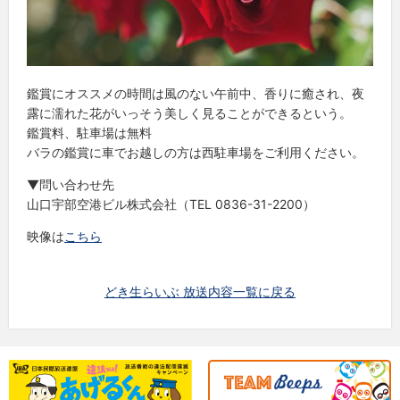
鑑賞にオススメの時間は風のない午前中、香りに癒され、夜
露に濡れた花がいっそう美しく見ることができるという。
鑑賞料、駐車場は無料
バラの鑑賞に車でお越しの方は西駐車場をご利用ください。
▼問い合わせ先
山口宇部空港ビル株式会社（TEL 0836-31-2200）
映像は
こちら
どき生らいぶ 放送内容一覧に戻る