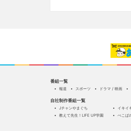
番組一覧
報道
スポーツ
ドラマ / 映画
自社制作番組一覧
Jチャンやまぐち
イキイ
教えて先生！LIFE UP学園
ぺこぱ