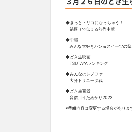
３月２６日のどき生
◆きっとトリコになっちゃう！
鍋振りで伝える熱烈中華
◆中継
みんな大好きパン＆スイーツの祭
◆どき生映画
TSUTAYAランキング
◆みんなのレノファ
大分トリニータ戦
◆どき生百景
音信川うたあかり2022
※番組内容は変更する場合がありま