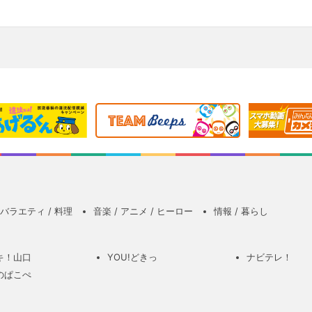
バラエティ / 料理
音楽 / アニメ / ヒーロー
情報 / 暮らし
キ！山口
YOU!どきっ
ナビテレ！
のぱこぺ