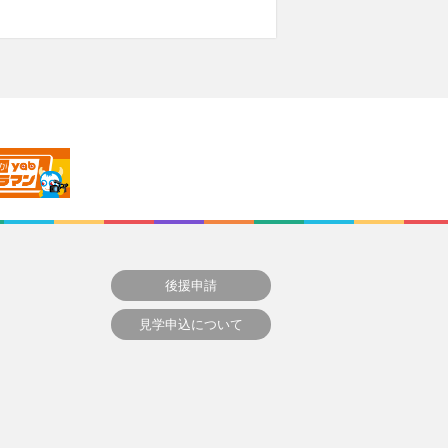
後援申請
見学申込について