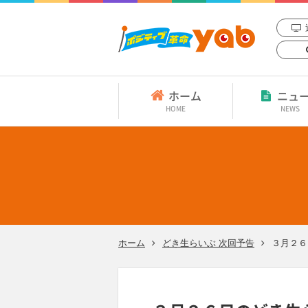
ホーム
ニュ
HOME
NEWS
ホーム
どき生らいぶ 次回予告
３月２６