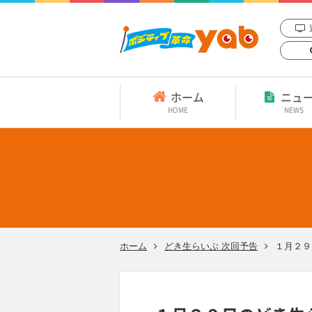
ホーム
ニュ
HOME
NEWS
ホーム
どき生らいぶ 次回予告
１月２９