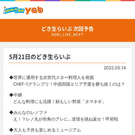
どき生らいぶ 次回予告
DOKI_LIVE_NEXT
5月21日のどき生らいぶ
2022.05.14
◆世界に通用する次世代スター料理人を発掘
CHEF-1グランプリ！中国四国エリア予選を勝ち抜くのは？
◆中継
どんな料理にも活躍！頼もしい野菜「タマネギ」
◆みんなのレノファ
え！？レノ丸が街角のアレに…逆境を跳ね返せ！甲府戦
◆大人も子供も楽しめるミュージアム