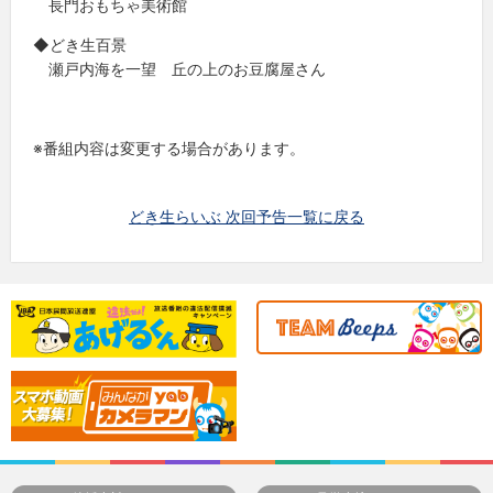
長門おもちゃ美術館
◆どき生百景
瀬戸内海を一望 丘の上のお豆腐屋さん
※番組内容は変更する場合があります。
どき生らいぶ 次回予告一覧に戻る