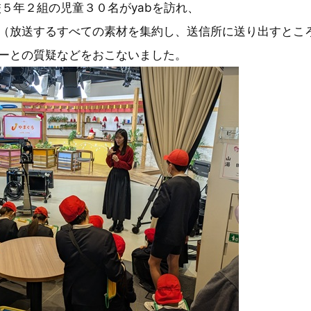
校５年２組の児童３０名がyabを訪れ、
（放送するすべての素材を集約し、送信所に送り出すとこ
ーとの質疑などをおこないました。