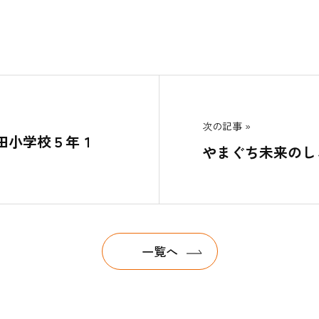
次の記事
田小学校５年１
やまぐち未来のし
一覧へ