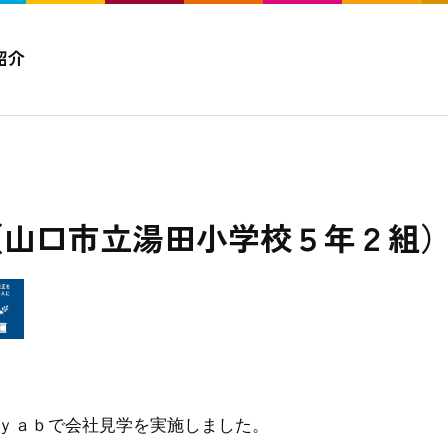
紹介
（山口市立湯田小学校５年２組
ｙａｂで会社見学を実施しました。