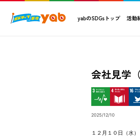
yabのSDGsトップ
活動
活動紹介
会社見学
2025/12/10
１２月１０日（水）