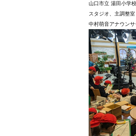
山口市立 湯田小学
スタジオ、主調整室
中村萌音アナウンサ