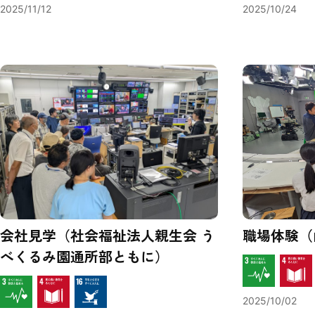
2025/11/12
2025/10/24
会社見学（社会福祉法人親生会 う
職場体験（
べくるみ園通所部ともに）
2025/10/02