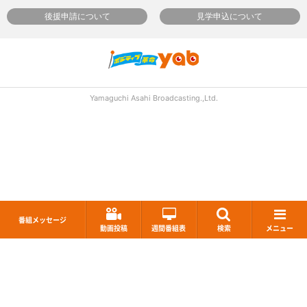
後援申請について
見学申込について
Yamaguchi Asahi Broadcasting.,Ltd.
番組メッセージ
動画投稿
週間番組表
検索
メニュー