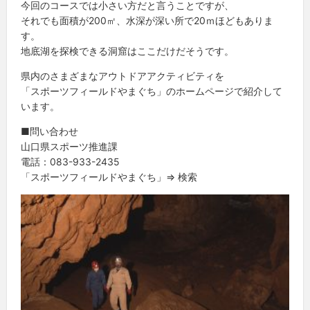
今回のコースでは小さい方だと言うことですが、
それでも面積が200㎡、水深が深い所で20ｍほどもありま
す。
地底湖を探検できる洞窟はここだけだそうです。
県内のさまざまなアウトドアアクティビティを
「スポーツフィールドやまぐち」のホームページで紹介して
います。
■問い合わせ
山口県スポーツ推進課
電話：083-933-2435
「スポーツフィールドやまぐち」⇒ 検索