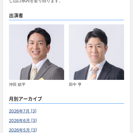
し山口県内を走り回ります。
出演者
沖田 総平
田中 亨
月別アーカイブ
2026年7月 [3]
2026年6月 [3]
2026年5月 [3]