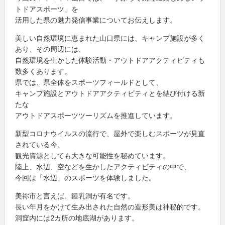
トドアスポーツ」を
活用した県の魅力発信事業についてお伝えします。
美しい自然環境に恵まれた山口県には、キャンプ施設が多く
あり、その周辺には、
自然環境を生かした体験活動・アウトドアアクティビティも
数多くあります。
県では、県全体をスポーツフィールドとして、
キャンプ施設とアウトドアアクティビティとを結び付ける新
たな
アウトドアスポーツツーリズムを推進しています。
新型コロナウイルスの流行で、屋外で楽しむスポーツが見直
されている今、
観光資源としても大きな可能性を秘めています。
陸上、水辺、空などを生かしたアクティビティの中で、
今回は「水辺」のスポーツを体験しました。
美祢市と言えば、鍾乳洞が有名です。
長い年月をかけて生み出された自然の造形美は神秘的です。
洞窟内には2カ所の地底湖があります。