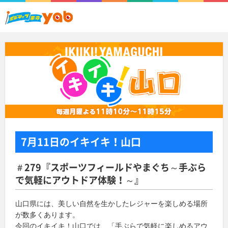
7月11日
のイキイキ！山口
＃279『スポーツフィールドやまぐち～手ぶら
で気軽にアウトドア体験！～』
山口県には、美しい自然を生かしたレジャーを楽しめる場所
が数多くあります。
今回のイキイキ！山口では、「手ぶらで気軽に楽しめるアウ