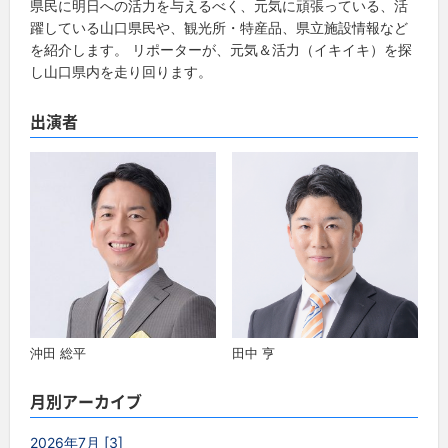
県民に明日への活力を与えるべく、元気に頑張っている、活
躍している山口県民や、観光所・特産品、県立施設情報など
を紹介します。 リポーターが、元気＆活力（イキイキ）を探
し山口県内を走り回ります。
出演者
沖田 総平
田中 亨
月別アーカイブ
2026年7月 [3]