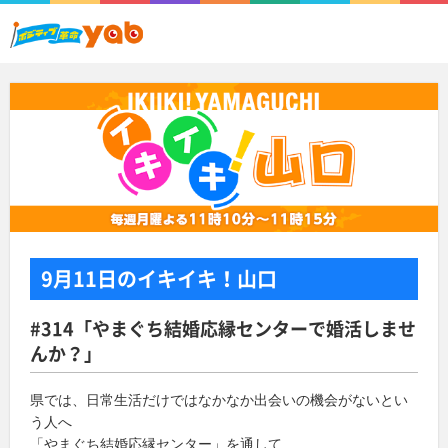
9月11日
のイキイキ！山口
#314「やまぐち結婚応縁センターで婚活しませ
んか？」
県では、日常生活だけではなかなか出会いの機会がないとい
う人へ
「やまぐち結婚応縁センター」を通して