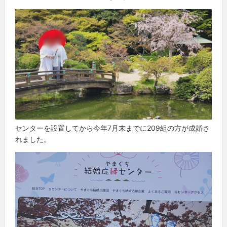
センターを設置してから今年7月末までに209組の方が成婚さ
れました。