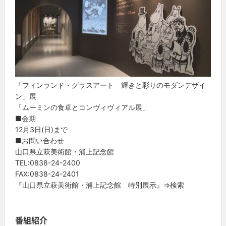
「フィンランド・グラスアート 輝きと彩りのモダンデザイ
ン」展
「ムーミンの食卓とコンヴィヴィアル展」
■会期
12月3日(日)まで
■お問い合わせ
山口県立萩美術館・浦上記念館
TEL:0838-24-2400
FAX:0838-24-2401
『山口県立萩美術館・浦上記念館 特別展示』⇒検索
番組紹介