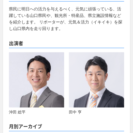
県民に明日への活力を与えるべく、元気に頑張っている、活
躍している山口県民や、観光所・特産品、県立施設情報など
を紹介します。 リポーターが、元気＆活力（イキイキ）を探
し山口県内を走り回ります。
出演者
沖田 総平
田中 亨
月別アーカイブ