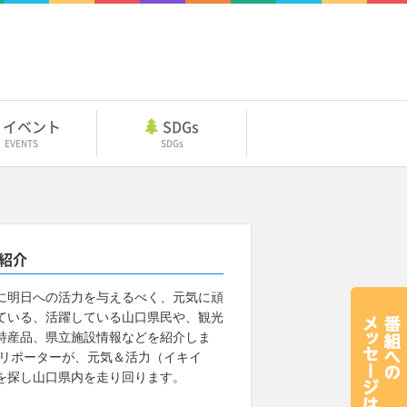
イベント
SDGs
EVENTS
SDGs
紹介
に明日への活力を与えるべく、元気に頑
ている、活躍している山口県民や、観光
特産品、県立施設情報などを紹介しま
 リポーターが、元気＆活力（イキイ
を探し山口県内を走り回ります。