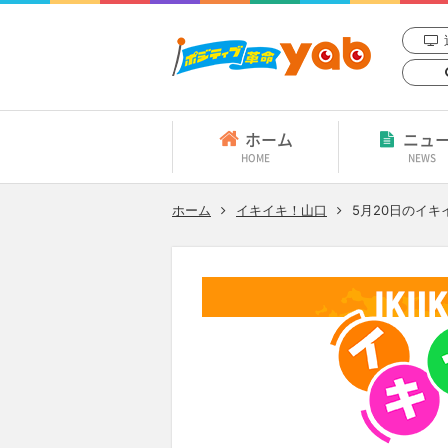
ホーム
ニュ
HOME
NEWS
ホーム
イキイキ！山口
5月20日
のイキ