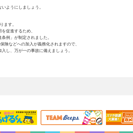
ないようにしましょう。
、
あります。
用を促進するため、
進条例」が制定されました。
任保険などへの加入が義務化されますので、
加入し、万が一の事故に備えましょう。