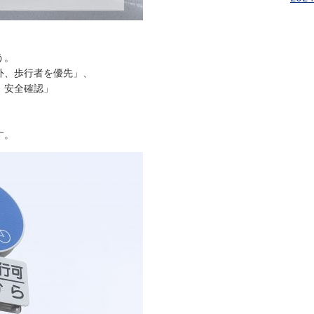
う。
外、歩行者を優先」、
、安全確認」
す。