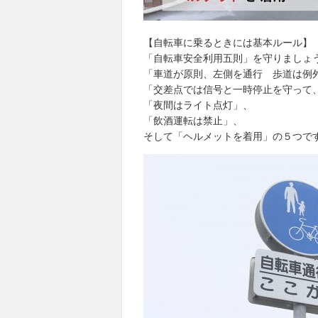
【自転車に乗るときには基本ルール】
「自転車安全利用五則」を守りましょ
「車道が原則、左側を通行 歩道は例
「交差点では信号と一時停止を守って
「夜間はライト点灯」、
「飲酒運転は禁止」、
そして「ヘルメットを着用」の５つで