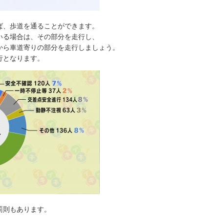
ば、歩道を通ることができます。
いる場合は、その部分を走行し、
から車道寄りの部分を走行しましょう。
行となります。
罰則もあります。