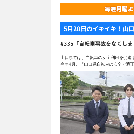
5月20日
のイキイキ！山
#335「自転車事故をなくし
山口県では、自転車の安全利用を促進
今年4月、「山口県自転車の安全で適