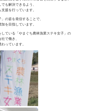
しでも解決できるよう、
ら支援を行っています。
子」の姿を発信することで、
増加を目指しています。
をしている「やまぐち農林漁業ステキ女子」の
会社で働き、
携わっています。