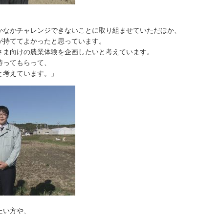
かなかチャレンジできないことに取り組ませていただほか、
が持ててよかったと思っています。
さま向けの農業体験を企画したいと考えています。
持ってもらって、
と考えています。」
たい方や、