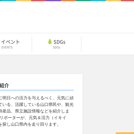
イベント
SDGs
EVENTS
SDGs
紹介
に明日への活力を与えるべく、元気に頑
ている、活躍している山口県民や、観光
特産品、県立施設情報などを紹介しま
 リポーターが、元気＆活力（イキイ
を探し山口県内を走り回ります。