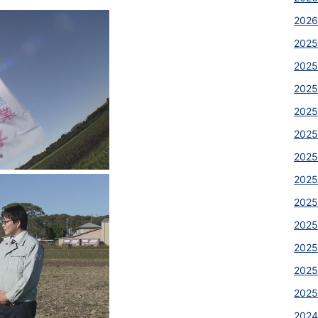
2026
2025
2025
2025
202
2025
2025
202
202
2025
2025
2025
2025
2024