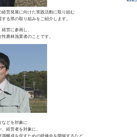
の経営発展に向けた実践活動に取り組む
援する県の取り組みをご紹介します。
、経営に参画し、
女性農林漁業者のことです。
方などを対象に
か、経営者を対象に、
意識醸成を促すための研修会を開催するなど、