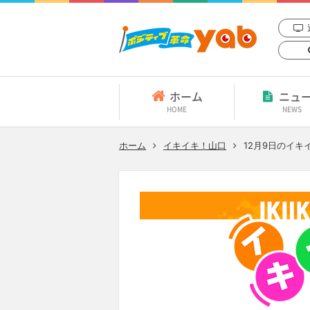
ホーム
ニュ
HOME
NEWS
ホーム
イキイキ！山口
12月9日
のイキ