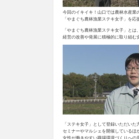
今回のイキイキ！山口では農林水産業
「やまぐち農林漁業ステキ女子」を応
「やまぐち農林漁業ステキ女子」とは
経営の改善や発展に積極的に取り組む
「ステキ女子」として登録いただいた
セミナーやマルシェを開催しているほ
女性が働きやすい職場環境づくりへの