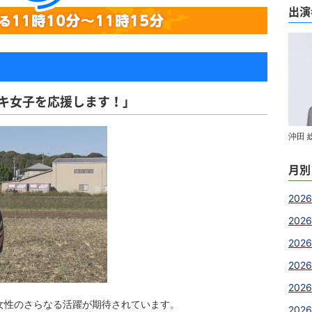
出演
口
テキ女子を応援します！」
沖田 
月別
2026
202
202
2026
2026
女性のさらなる活躍が期待されています。
2026