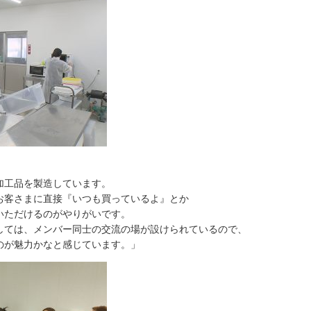
加工品を製造しています。
お客さまに直接『いつも買っているよ』とか
いただけるのがやりがいです。
しては、メンバー同士の交流の場が設けられているので、
のが魅力かなと感じています。」