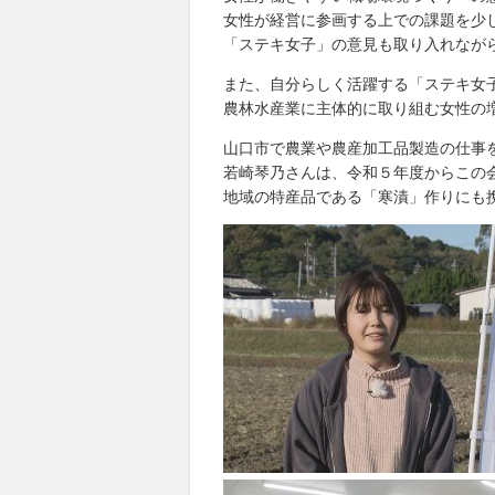
女性が経営に参画する上での課題を少
「ステキ女子」の意見も取り入れなが
また、自分らしく活躍する「ステキ女
農林水産業に主体的に取り組む女性の
山口市で農業や農産加工品製造の仕事
若崎琴乃さんは、令和５年度からこの
地域の特産品である「寒漬」作りにも