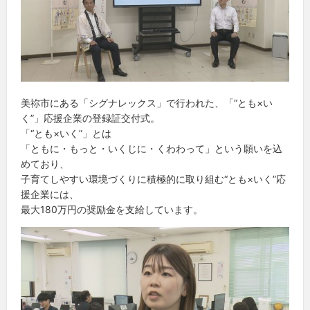
美祢市にある「シグナレックス」で行われた、「“とも×い
く”」応援企業の登録証交付式。
「“とも×いく”」とは
「ともに・もっと・いくじに・くわわって」という願いを込
めており、
子育てしやすい環境づくりに積極的に取り組む“とも×いく”応
援企業には、
最大180万円の奨励金を支給しています。