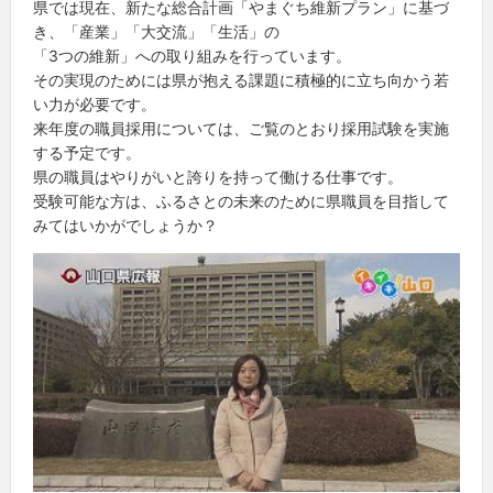
県では現在、新たな総合計画「やまぐち維新プラン」に基づ
き、「産業」「大交流」「生活」の
「3つの維新」への取り組みを行っています。
その実現のためには県が抱える課題に積極的に立ち向かう若
い力が必要です。
来年度の職員採用については、ご覧のとおり採用試験を実施
する予定です。
県の職員はやりがいと誇りを持って働ける仕事です。
受験可能な方は、ふるさとの未来のために県職員を目指して
みてはいかがでしょうか？