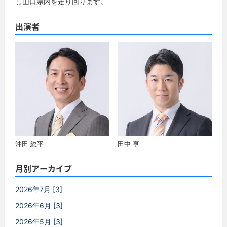
し山口県内を走り回ります。
出演者
沖田 総平
田中 亨
月別アーカイブ
2026年7月 [3]
2026年6月 [3]
2026年5月 [3]