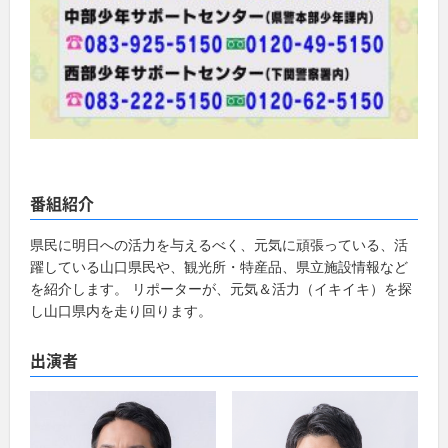
番組紹介
県民に明日への活力を与えるべく、元気に頑張っている、活
躍している山口県民や、観光所・特産品、県立施設情報など
を紹介します。 リポーターが、元気＆活力（イキイキ）を探
し山口県内を走り回ります。
出演者