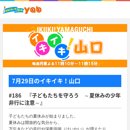
7月29日
のイキイキ！山口
#186 『子どもたちを守ろう ～夏休みの少年
非行に注意～』
子どもたちの夏休みが始まりました。
夏休みは開放的な気分から、
万引きなどの非行や深夜徘徊（はいかい）が増えたり、