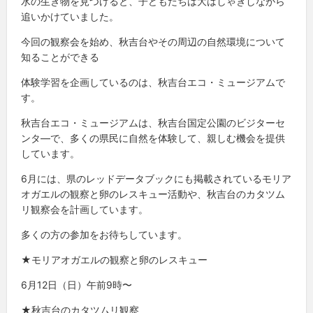
水の生き物を見つけると、子どもたちは大はしゃぎしながら
追いかけていました。
今回の観察会を始め、秋吉台やその周辺の自然環境について
知ることができる
体験学習を企画しているのは、秋吉台エコ・ミュージアムで
す。
秋吉台エコ・ミュージアムは、秋吉台国定公園のビジターセ
ンタ—で、多くの県民に自然を体験して、親しむ機会を提供
しています。
6月には、県のレッドデータブックにも掲載されているモリア
オガエルの観察と卵のレスキュー活動や、秋吉台のカタツム
リ観察会を計画しています。
多くの方の参加をお待ちしています。
★モリアオガエルの観察と卵のレスキュー
6月12日（日）午前9時〜
★秋吉台のカタツムリ観察