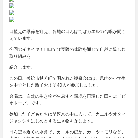
田植えの季節を迎え、各地の田んぼではカエルの合唱が聞こ
えています。
今回のイキイキ！山口では実際の体験を通じて自然に親しむ
取り組みを
紹介します。
この日、美祢市秋芳町で開かれた観察会には、県内の小学生
を中心とした親子およそ40人が参加しました。
会場は、自然の生き物が生息する環境を再現した田んぼ「ビ
オトープ」です。
参加した子どもたちは早速水の中に入って、カエルやオタマ
ジャクシをはじめとする生き物を探します。
田んぼや近くの水路で、カエルのほか、カニやイモリなど、