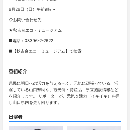
6月26日（日）午前9時〜
◇お問い合わせ先
★秋吉台エコ・ミュージアム
■電話：08396-2-2622
■【秋吉台エコ・ミュージアム】で検索
番組紹介
県民に明日への活力を与えるべく、元気に頑張っている、活
躍している山口県民や、観光所・特産品、県立施設情報など
を紹介します。 リポーターが、元気＆活力（イキイキ）を探
し山口県内を走り回ります。
出演者