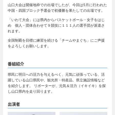
山口大会は開催地枠での出場でしたが、今回は5月に行われた
中国・四国ブロック予選会で初優勝を果たしての出場です。
「いわて大会」には県内からバスケットボール・女子をはじ
め 個人・団体合わせて９競技に１１１人の選手団が派遣さ
れます。
全国制覇を目標に練習を続ける「チームやまぐち」にご声援
をよろしくお願いします。
番組紹介
県民に明日への活力を与えるべく、元気に頑張っている、活
躍している山口県民や、観光所・特産品、県立施設情報など
を紹介します。 リポーターが、元気＆活力（イキイキ）を探
し山口県内を走り回ります。
出演者