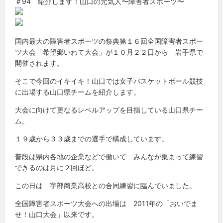
＃94 紹介します！山口の元気人〜障害者スポーツ〜
国内最大の障害者スポーツの祭典第１６回全国障害者スポー
ツ大会「希望郷いわて大会」が１０月２２日から 岩手県で
開催されます。
そこで今回のイキイキ！山口では女子バスケットボール競技
に出場する山口県チームを紹介します。
大会に向けて更なるレベルアップを目指している山口県チー
ム。
１９歳から３３歳までの選手で構成しています。
普段は県内各地の企業などで働いて みんなが集まって練習
できるのは月に２回ほど。
この日は 宇部商業高校との合同練習に臨んでいました。
全国障害者スポーツ大会への出場は 2011年の「おいでま
せ！山口大会」以来です。